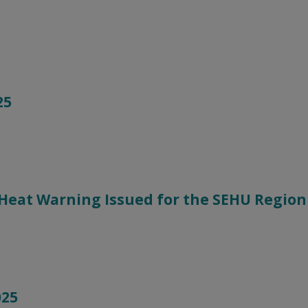
25
 Heat Warning Issued for the SEHU Region
025