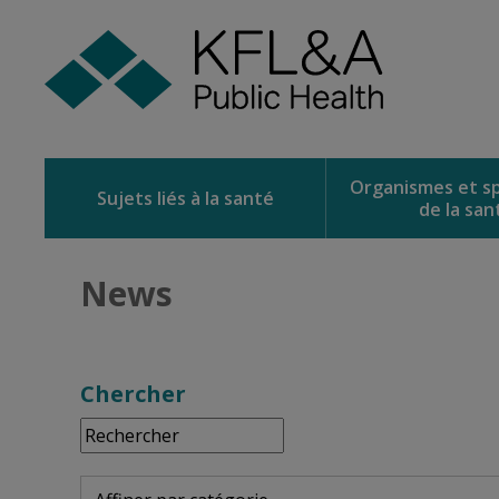
Skip
to
Content
Organismes et sp
Sujets liés à la santé
de la san
News 
Chercher