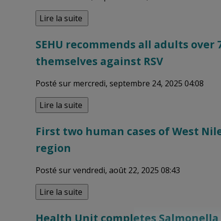
Lire la suite 
SEHU recommends all adults over 75
themselves against RSV
Posté sur mercredi, septembre 24, 2025 04:08
Lire la suite 
First two human cases of West Nile
region
Posté sur vendredi, août 22, 2025 08:43
Lire la suite 
Health Unit completes Salmonella 