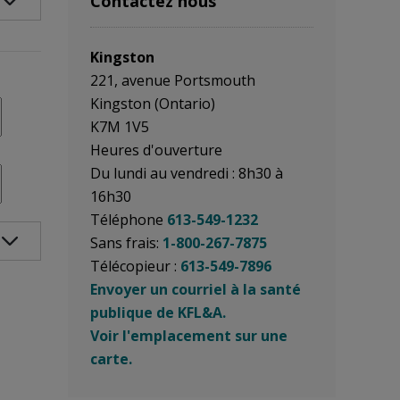
Contactez nous
Kingston
221, avenue Portsmouth
Kingston (Ontario)
K7M 1V5
Heures d'ouverture
Du lundi au vendredi : 8h30 à
16h30
Téléphone
613-549-1232
Sans frais:
1-800-267-7875
Télécopieur :
613-549-7896
Envoyer un courriel à la santé
publique de KFL&A.
Voir l'emplacement sur une
carte.