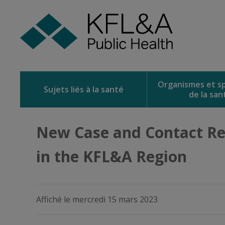
Skip
to
Content
Organismes et sp
Sujets liés à la santé
de la san
New Case and Contact Req
in the KFL&A Region
Affiché le mercredi 15 mars 2023