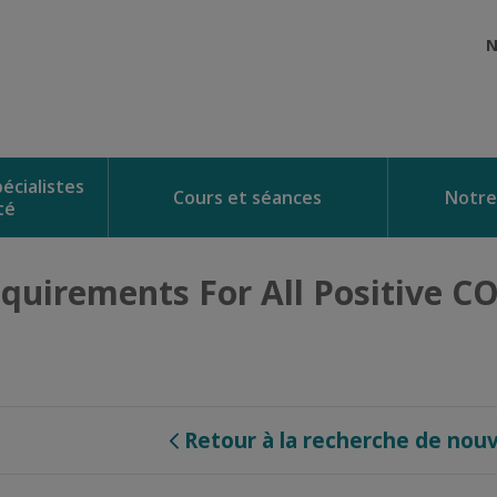
N
écialistes
Cours et séances
Notre
té
uirements For All Positive CO
Retour à la recherche de nouv